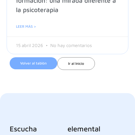
formación: una mirada diferente a
la psicoterapia
LEER MÁS >
15 abril 2026
No hay comentarios
Volver al tablón
Ir al Inicio
Escucha
elemental